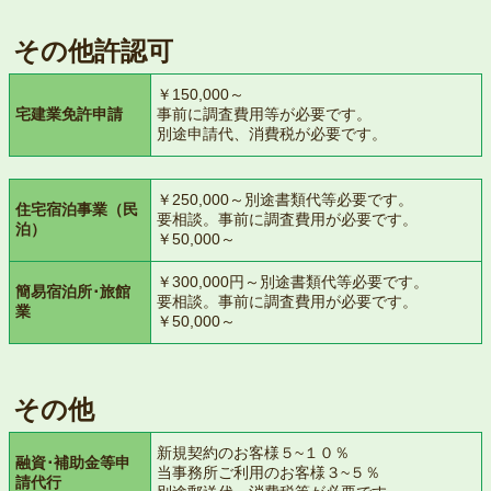
その他許認可
￥150,000～
宅建業免許申請
事前に調査費用等が必要です。
別途申請代、消費税が必要です。
￥250,000～別途書類代等必要です。
住宅宿泊事業（民
要相談。事前に調査費用が必要です。
泊）
￥50,000～
￥300,000円～別途書類代等必要です。
簡易宿泊所･旅館
要相談。事前に調査費用が必要です。
業
￥50,000～
その他
新規契約のお客様５~１０％
融資･補助金等申
当事務所ご利用のお客様３~５％
請代行