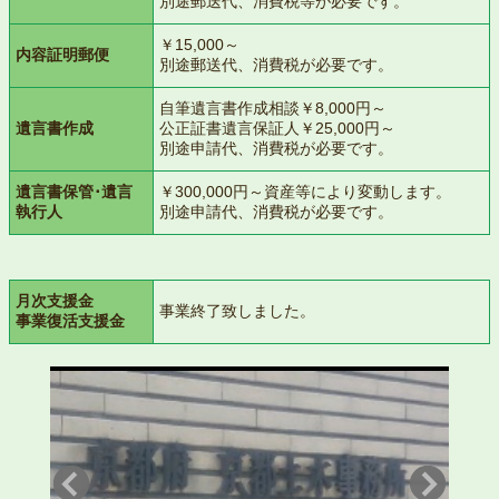
別途郵送代、消費税等が必要です。
￥15,000～
内容証明郵便
別途郵送代、消費税が必要です。
自筆遺言書作成相談￥8,000円～
遺言書作成
公正証書遺言保証人￥25,000円～
別途申請代、消費税が必要です。
遺言書保管･遺言
￥300,000円～資産等により変動します。
執行人
別途申請代、消費税が必要です。
月次支援金
事業終了致しました。
事業復活支援金