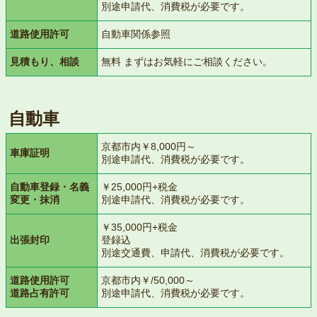
別途申請代、消費税が必要です。
道路使用許可
自動車関係参照
見積もり、相談
無料 まずはお気軽にご相談ください。
自動車
京都市内￥8,000円～
車庫証明
別途申請代、消費税が必要です。
自動車登録・名義
￥25,000円+税金
変更・抹消
別途申請代、消費税が必要です。
￥35,000円+税金
出張封印
登録込
別途交通費、申請代、消費税が必要です。
道路使用許可
京都市内￥/50,000～
道路占有許可
別途申請代、消費税が必要です。